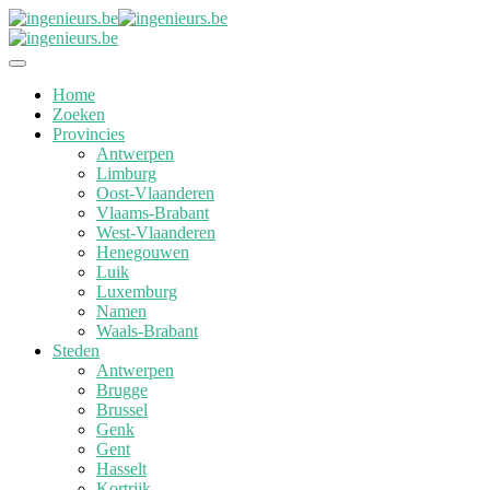
Home
Zoeken
Provincies
Antwerpen
Limburg
Oost-Vlaanderen
Vlaams-Brabant
West-Vlaanderen
Henegouwen
Luik
Luxemburg
Namen
Waals-Brabant
Steden
Antwerpen
Brugge
Brussel
Genk
Gent
Hasselt
Kortrijk