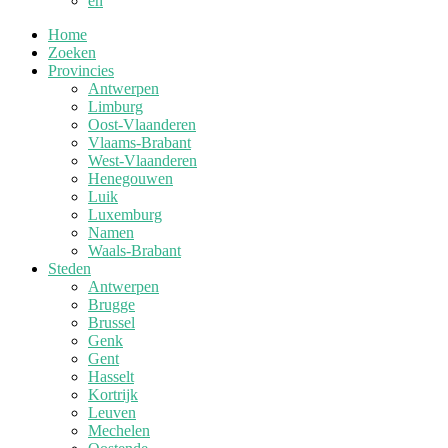
en
Home
Zoeken
Provincies
Antwerpen
Limburg
Oost-Vlaanderen
Vlaams-Brabant
West-Vlaanderen
Henegouwen
Luik
Luxemburg
Namen
Waals-Brabant
Steden
Antwerpen
Brugge
Brussel
Genk
Gent
Hasselt
Kortrijk
Leuven
Mechelen